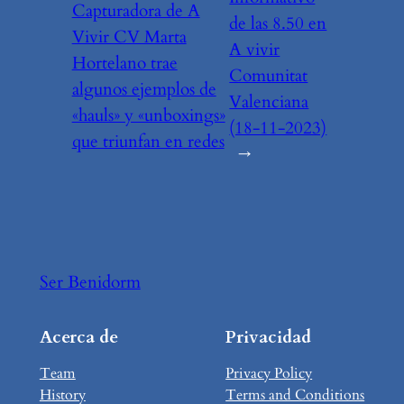
Capturadora de A
de las 8.50 en
Vivir CV Marta
A vivir
Hortelano trae
Comunitat
algunos ejemplos de
Valenciana
«hauls» y «unboxings»
(18-11-2023)
que triunfan en redes
→
Ser Benidorm
Acerca de
Privacidad
Team
Privacy Policy
History
Terms and Conditions