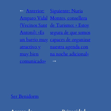
←
Anterior:
Siguiente:
Nuria
Amparo Vidal
Montes, consellera
(Vecinos Sant
de Turismo: » Estoy
Antoni): «Es
segura de que somos
un barrio muy
capaces de organizar
atractivo y
nuestra agenda con
muy bien
na noche adicional»
comunicado»
→
Ser Benidorm