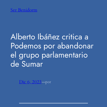
Saltar
Ser Benidorm
al
contenido
Alberto Ibáñez critica a
Podemos por abandonar
el grupo parlamentario
de Sumar
Dic 6, 2023
—
por