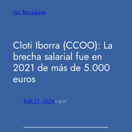
Saltar
Ser Benidorm
al
contenido
Cloti Iborra (CCOO): La
brecha salarial fue en
2021 de más de 5.000
euros
Feb 21, 2024
—
por