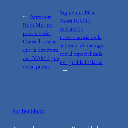
Siguiente:
Pilar
←
Anterior:
Mora (UGT)
Ruth Merino
reclama la
portavoz del
convocatoria de la
Consell señala
submesa de diálogo
que la directora
social especializada
del IVAM sigue
en igualdad salarial
en su puesto
→
Ser Benidorm