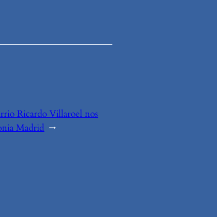
rrio Ricardo Villaroel nos
lonia Madrid
→