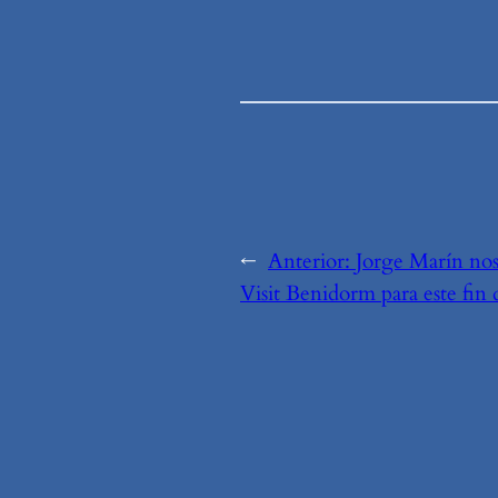
←
Anterior:
Jorge Marín nos
Visit Benidorm para este fin