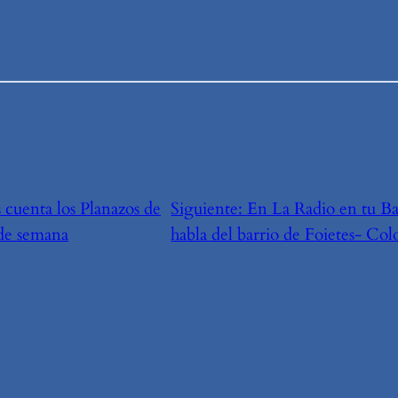
 cuenta los Planazos de
Siguiente:
En La Radio en tu Ba
 de semana
habla del barrio de Foietes- Co