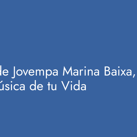
de Jovempa Marina Baixa,
úsica de tu Vida