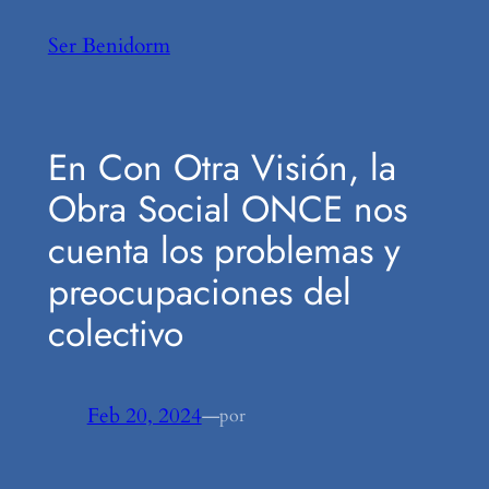
Saltar
Ser Benidorm
al
contenido
En Con Otra Visión, la
Obra Social ONCE nos
cuenta los problemas y
preocupaciones del
colectivo
Feb 20, 2024
—
por