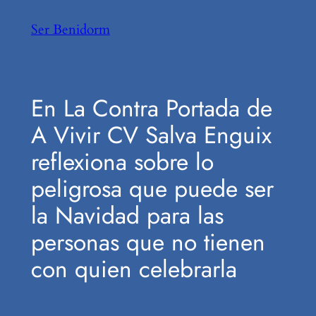
Saltar
Ser Benidorm
al
contenido
En La Contra Portada de
A Vivir CV Salva Enguix
reflexiona sobre lo
peligrosa que puede ser
la Navidad para las
personas que no tienen
con quien celebrarla