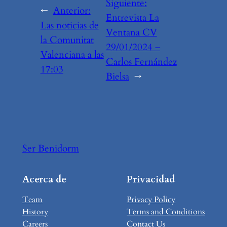
Siguiente:
←
Anterior:
Entrevista La
Las noticias de
Ventana CV
la Comunitat
29/01/2024 –
Valenciana a las
Carlos Fernández
17:03
Bielsa
→
Ser Benidorm
Acerca de
Privacidad
Team
Privacy Policy
History
Terms and Conditions
Careers
Contact Us