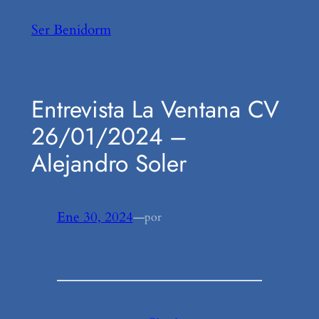
Saltar
Ser Benidorm
al
contenido
Entrevista La Ventana CV
26/01/2024 –
Alejandro Soler
Ene 30, 2024
—
por