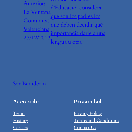
Anterior:
d’Educació, considera
La Ventana
que son los padres los
Comunitat
que deben decidir qué
Valenciana
importancia darle a una
27/12/2023
lengua u otra
→
Ser Benidorm
Acerca de
Privacidad
Team
Privacy Policy
History
Terms and Conditions
Careers
Contact Us