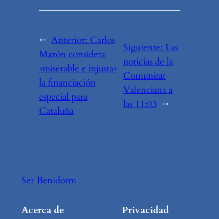
←
Anterior:
Carlos
Siguiente:
Las
Mazón considera
noticias de la
«miserable e injusta»
Comunitat
la financiación
Valenciana a
especial para
las 11:03
→
Cataluña
Ser Benidorm
Acerca de
Privacidad