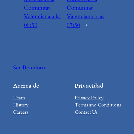
Comunitat
Comunitat
Valenciana a las
Valenciana a las
08:50
07:50
→
Ser Benidorm
Acerca de
Privacidad
Team
Privacy Policy
History
Terms and Conditions
Careers
Contact Us