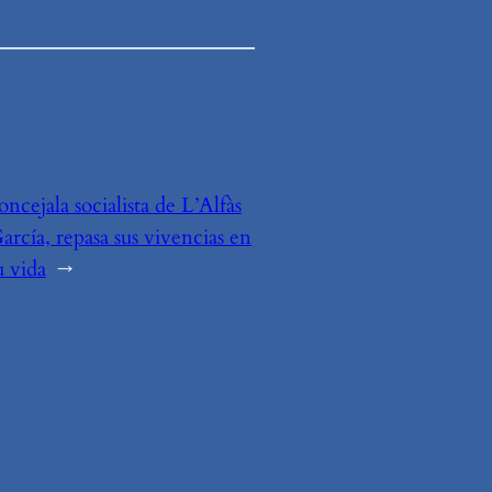
oncejala socialista de L’Alfàs
arcía, repasa sus vivencias en
u vida
→