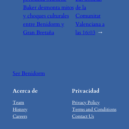
Baker desmonta mitos
de la
y choques culturales
Comunitat
entre Benidorm y
Valenciana a
Gran Bretaña
las 16:03
→
Ser Benidorm
Acerca de
Privacidad
Team
Privacy Policy
History
Terms and Conditions
Careers
Contact Us