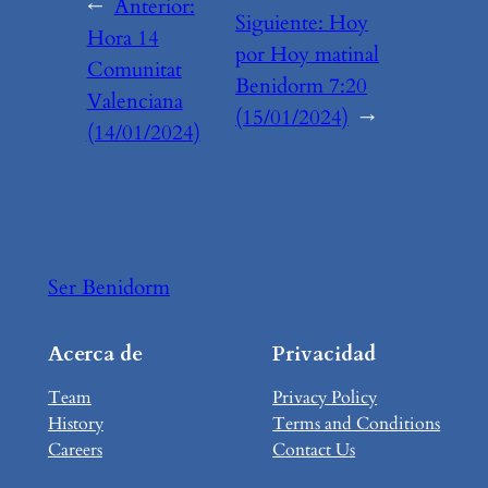
←
Anterior:
Siguiente:
Hoy
Hora 14
por Hoy matinal
Comunitat
Benidorm 7:20
Valenciana
(15/01/2024)
→
(14/01/2024)
Ser Benidorm
Acerca de
Privacidad
Team
Privacy Policy
History
Terms and Conditions
Careers
Contact Us