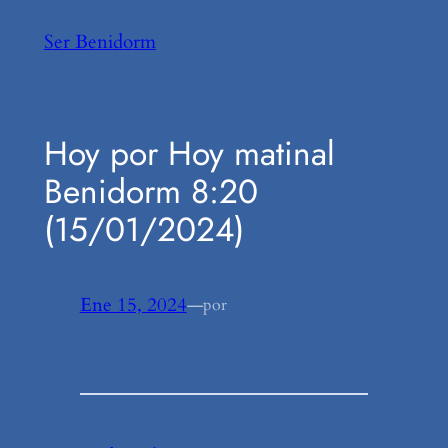
Saltar
Ser Benidorm
al
contenido
Hoy por Hoy matinal
Benidorm 8:20
(15/01/2024)
Ene 15, 2024
—
por