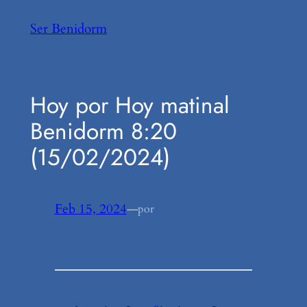
Saltar
Ser Benidorm
al
contenido
Hoy por Hoy matinal
Benidorm 8:20
(15/02/2024)
Feb 15, 2024
—
por