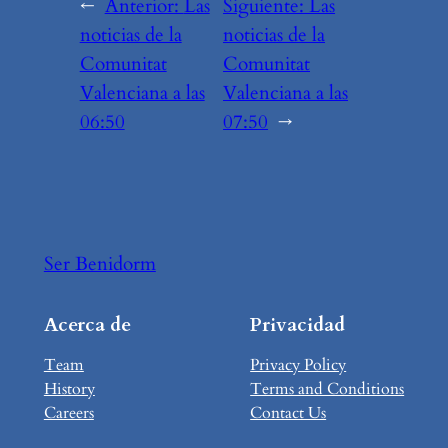
←
Anterior:
Las
Siguiente:
Las
noticias de la
noticias de la
Comunitat
Comunitat
Valenciana a las
Valenciana a las
06:50
07:50
→
Ser Benidorm
Acerca de
Privacidad
Team
Privacy Policy
History
Terms and Conditions
Careers
Contact Us