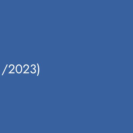
1/2023)