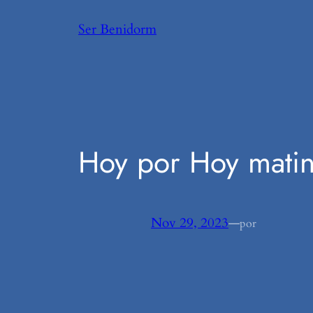
Saltar
Ser Benidorm
al
contenido
Hoy por Hoy mati
Nov 29, 2023
—
por