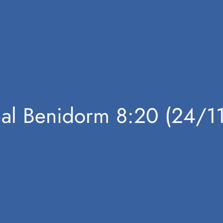
nal Benidorm 8:20 (24/1