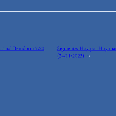
tinal Benidorm 7:20
Siguiente:
Hoy por Hoy mat
(24/11/2023)
→