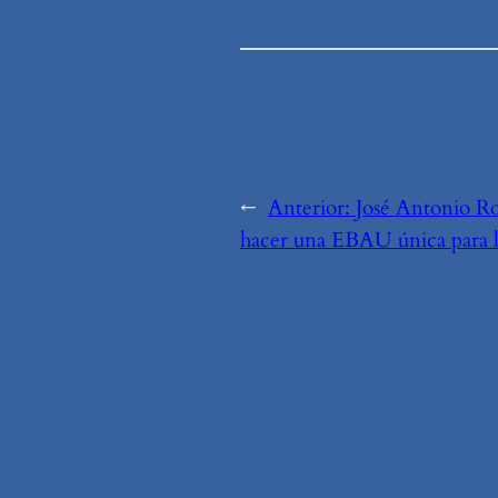
←
Anterior:
José Antonio Ro
hacer una EBAU única para l