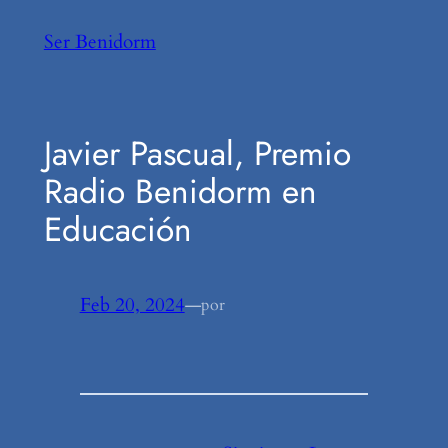
Saltar
Ser Benidorm
al
contenido
Javier Pascual, Premio
Radio Benidorm en
Educación
Feb 20, 2024
—
por