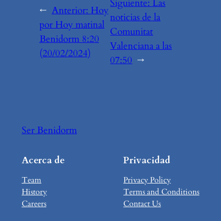
Siguiente:
Las
←
Anterior:
Hoy
noticias de la
por Hoy matinal
Comunitat
Benidorm 8:20
Valenciana a las
(20/02/2024)
07:50
→
Ser Benidorm
Acerca de
Privacidad
Team
Privacy Policy
History
Terms and Conditions
Careers
Contact Us