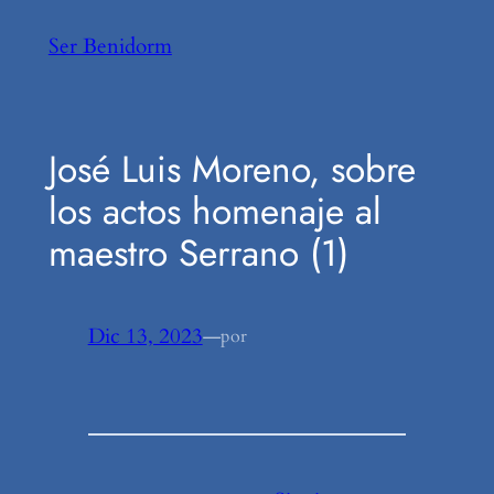
Saltar
Ser Benidorm
al
contenido
José Luis Moreno, sobre
los actos homenaje al
maestro Serrano (1)
Dic 13, 2023
—
por