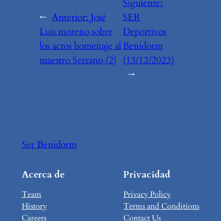
Siguiente:
←
Anterior:
José
SER
Luis moreno,sobre
Deportivos
los actos homenaje al
Benidorm
maestro Serrano (2)
(13/12/2023)
→
Ser Benidorm
Acerca de
Privacidad
Team
Privacy Policy
History
Terms and Conditions
Careers
Contact Us