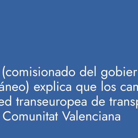
 (comisionado del gobier
áneo) explica que los ca
ed transeuropea de trans
 Comunitat Valenciana