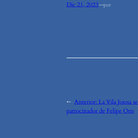
Dic 21, 2023
—
por
←
Anterior:
La Vila Joiosa se
patrocinador de Felipe Orts