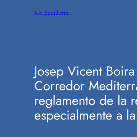
Saltar
Ser Benidorm
al
contenido
Josep Vicent Boira
Corredor Mediterr
reglamento de la r
especialmente a la