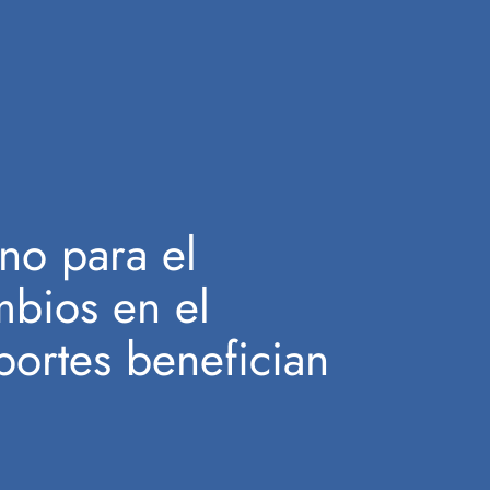
no para el
mbios en el
portes benefician