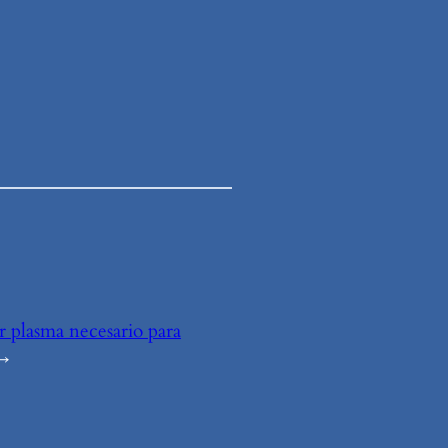
r plasma necesario para
→