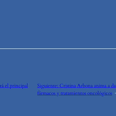
rá el principal
Siguiente:
Cristina Arbona anima a da
fármacos y tratamientos oncológicos