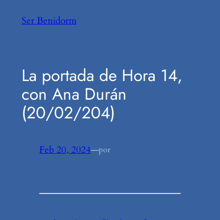
Saltar
Ser Benidorm
al
contenido
La portada de Hora 14,
con Ana Durán
(20/02/204)
Feb 20, 2024
—
por