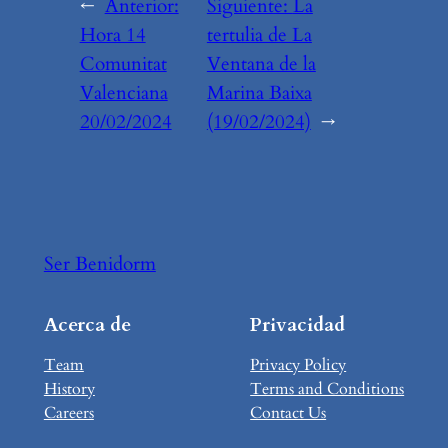
←
Anterior:
Siguiente:
La
Hora 14
tertulia de La
Comunitat
Ventana de la
Valenciana
Marina Baixa
20/02/2024
(19/02/2024)
→
Ser Benidorm
Acerca de
Privacidad
Team
Privacy Policy
History
Terms and Conditions
Careers
Contact Us