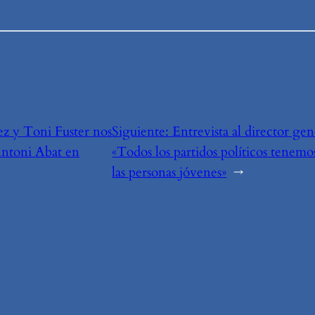
z y Toni Fuster nos
Siguiente:
Entrevista al director gen
 Antoni Abat en
«Todos los partidos políticos tenemos
las personas jóvenes»
→