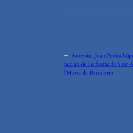
←
Anterior:
Juan Pedro Lópe
hablan de las fiestas de Sant
l’Horta de Benidorm