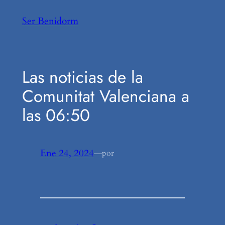
Saltar
Ser Benidorm
al
contenido
Las noticias de la
Comunitat Valenciana a
las 06:50
Ene 24, 2024
—
por