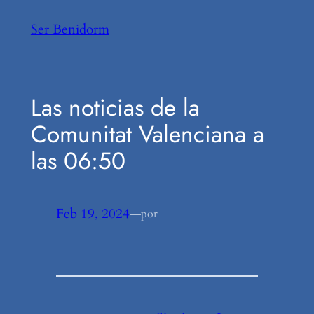
Saltar
Ser Benidorm
al
contenido
Las noticias de la
Comunitat Valenciana a
las 06:50
Feb 19, 2024
—
por