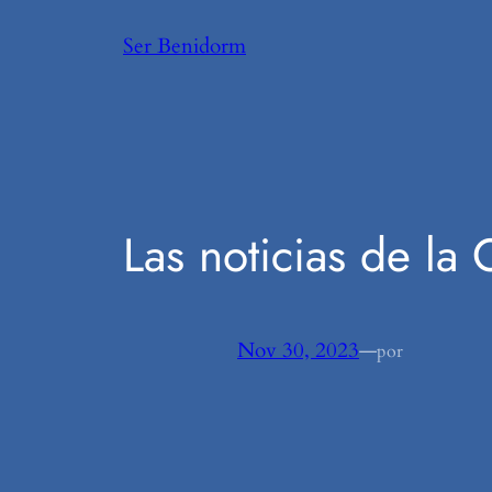
Saltar
Ser Benidorm
al
contenido
Las noticias de la
Nov 30, 2023
—
por