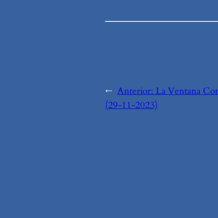
←
Anterior:
La Ventana Com
(29-11-2023)