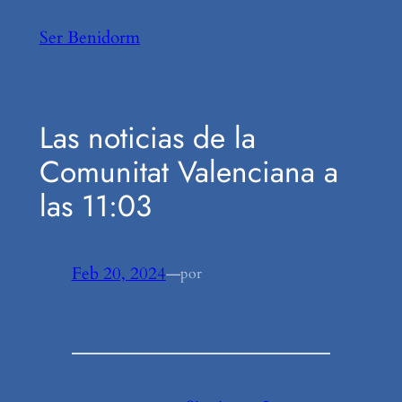
Saltar
Ser Benidorm
al
contenido
Las noticias de la
Comunitat Valenciana a
las 11:03
Feb 20, 2024
—
por