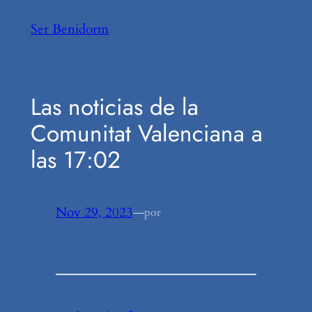
Saltar
Ser Benidorm
al
contenido
Las noticias de la
Comunitat Valenciana a
las 17:02
Nov 29, 2023
—
por