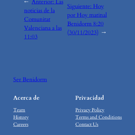
←
Anterior:
Las
Siguiente:
Hoy
noticias de la
por Hoy matinal
Comunitat
Benidorm 8:20
Valenciana a las
(30/11/2023)
→
11:03
Ser Benidorm
Acerca de
Privacidad
Team
Privacy Policy
History
Terms and Conditions
Careers
Contact Us