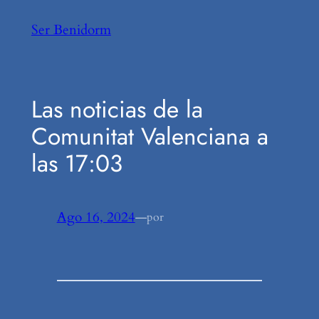
Saltar
Ser Benidorm
al
contenido
Las noticias de la
Comunitat Valenciana a
las 17:03
Ago 16, 2024
—
por