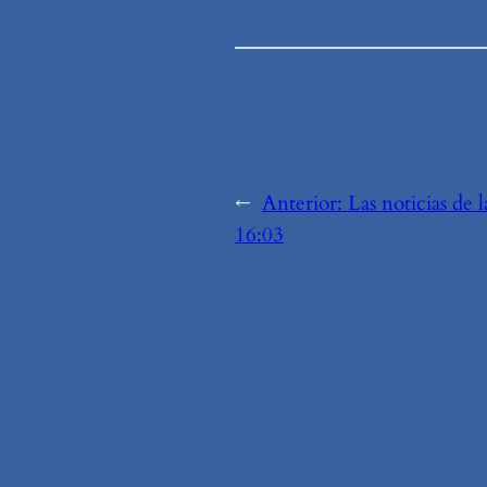
←
Anterior:
Las noticias de 
16:03