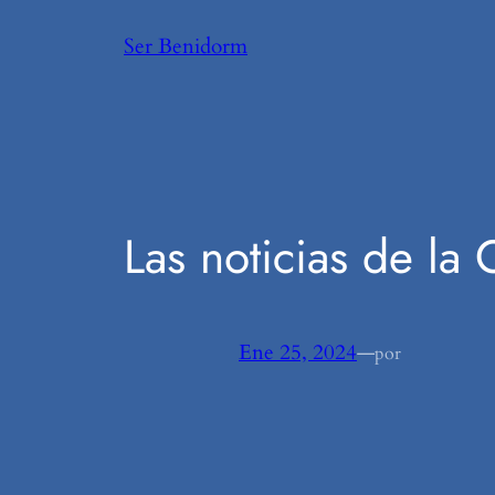
Saltar
Ser Benidorm
al
contenido
Las noticias de la
Ene 25, 2024
—
por