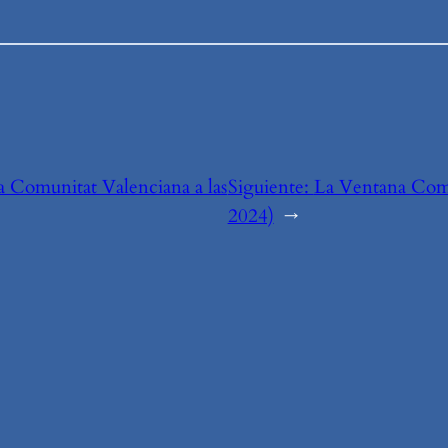
la Comunitat Valenciana a las
Siguiente:
La Ventana Comu
2024)
→