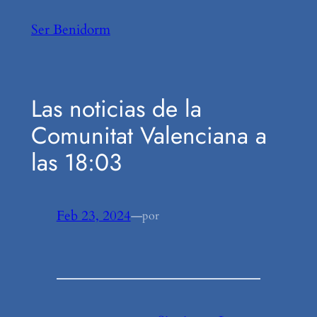
Saltar
Ser Benidorm
al
contenido
Las noticias de la
Comunitat Valenciana a
las 18:03
Feb 23, 2024
—
por