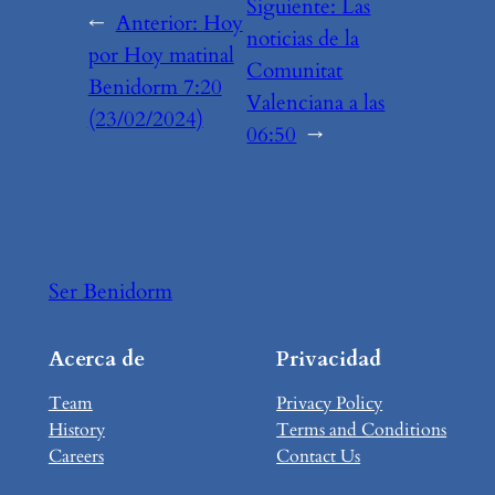
Siguiente:
Las
←
Anterior:
Hoy
noticias de la
por Hoy matinal
Comunitat
Benidorm 7:20
Valenciana a las
(23/02/2024)
06:50
→
Ser Benidorm
Acerca de
Privacidad
Team
Privacy Policy
History
Terms and Conditions
Careers
Contact Us