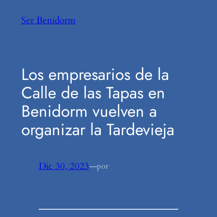
Saltar
Ser Benidorm
al
contenido
Los empresarios de la
Calle de las Tapas en
Benidorm vuelven a
organizar la Tardevieja
Dic 30, 2023
—
por