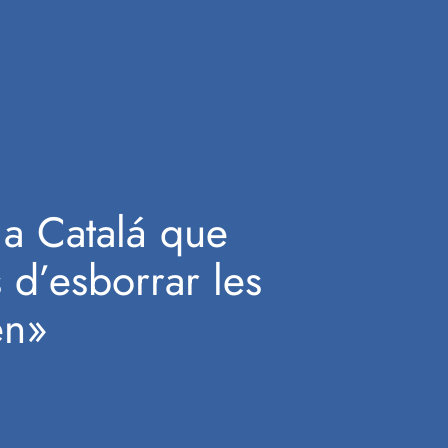
a Catalá que
 d’esborrar les
en»