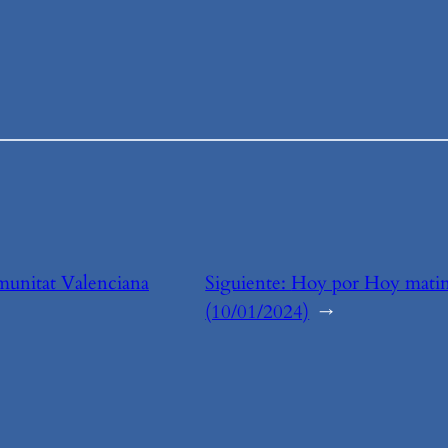
unitat Valenciana
Siguiente:
Hoy por Hoy matin
(10/01/2024)
→