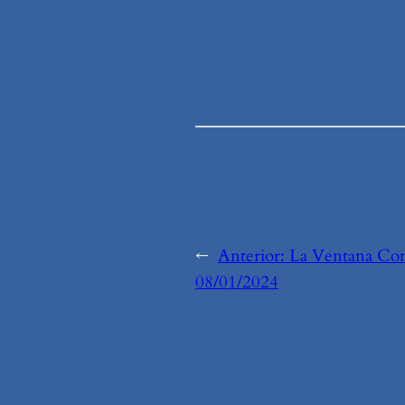
←
Anterior:
La Ventana Com
08/01/2024