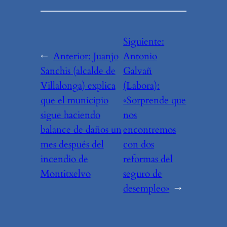
Siguiente:
←
Anterior:
Juanjo
Antonio
Sanchis (alcalde de
Galvañ
Villalonga) explica
(Labora):
que el municipio
«Sorprende que
sigue haciendo
nos
balance de daños un
encontremos
mes después del
con dos
incendio de
reformas del
Montitxelvo
seguro de
desempleo»
→