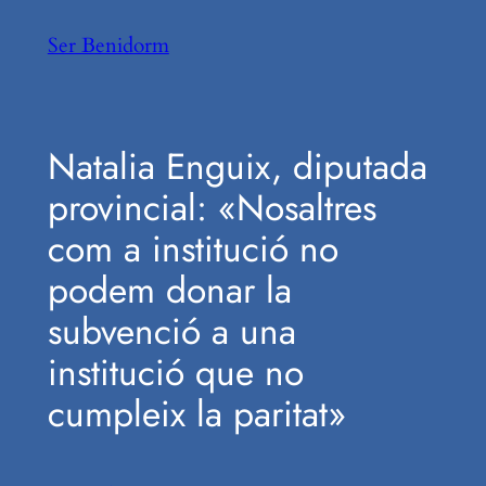
Saltar
Ser Benidorm
al
contenido
Natalia Enguix, diputada
provincial: «Nosaltres
com a institució no
podem donar la
subvenció a una
institució que no
cumpleix la paritat»