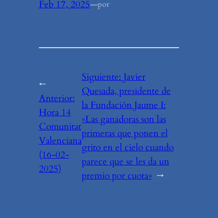
Feb 17, 2025
—
por
Siguiente:
Javier
←
Quesada, presidente de
Anterior:
la Fundación Jaume I:
Hora 14
«Las ganadoras son las
Comunitat
primeras que ponen el
Valenciana
grito en el cielo cuando
(16-02-
parece que se les da un
2025)
premio por cuota»
→