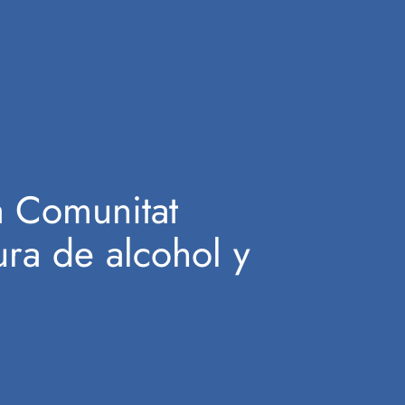
a Comunitat
ura de alcohol y