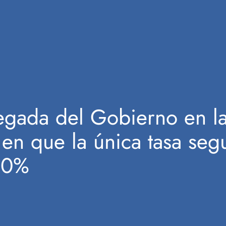
legada del Gobierno en l
 en que la única tasa seg
0,0%