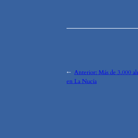
←
Anterior:
Más de 3.000 al
en La Nucía