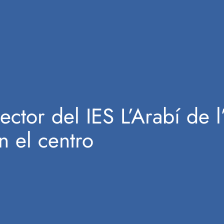
tor del IES L’Arabí de l’
n el centro