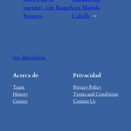
cuentas?, con Raquel
con Mariola
Romero
Cubells
→
Ser Benidorm
Acerca de
Privacidad
Team
Privacy Policy
History
Terms and Conditions
Careers
Contact Us