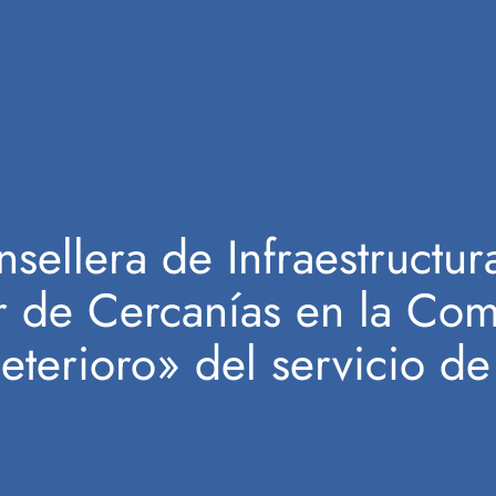
sellera de Infraestructur
r de Cercanías en la Com
eterioro» del servicio de