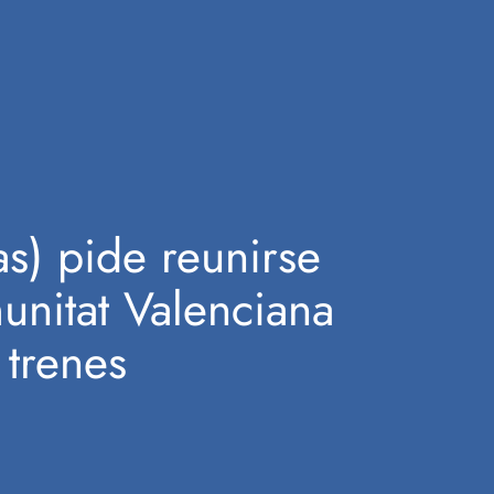
as) pide reunirse
unitat Valenciana
 trenes