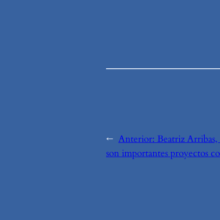
←
Anterior:
Beatriz Arribas
son importantes proyectos c