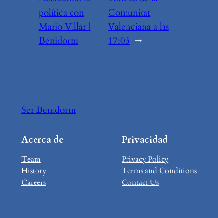
política con
Comunitat
Mario Villar |
Valenciana a las
Benidorm
17:03
→
Ser Benidorm
Acerca de
Privacidad
Team
Privacy Policy
History
Terms and Conditions
Careers
Contact Us