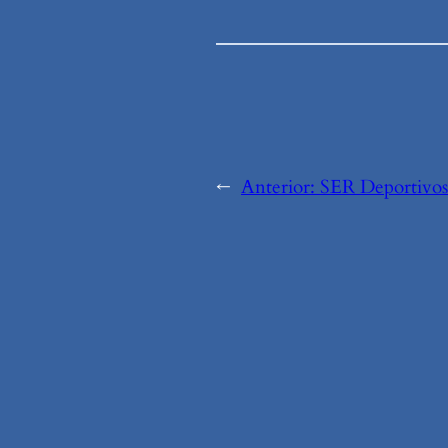
←
Anterior:
SER Deportivos