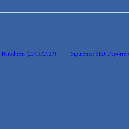
 Benidorm (22/11/2023)
Siguiente:
SER Deportiv