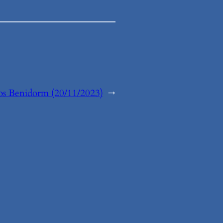
os Benidorm (20/11/2023)
→