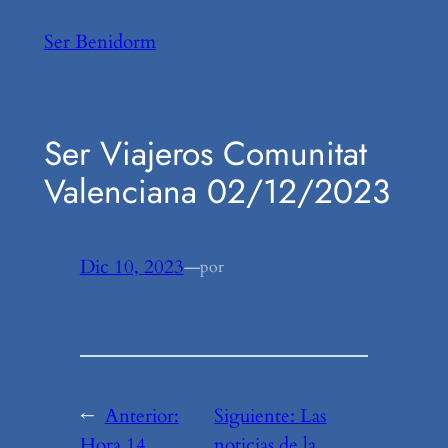
Saltar
Ser Benidorm
al
contenido
Ser Viajeros Comunitat
Valenciana 02/12/2023
Dic 10, 2023
—
por
←
Anterior:
Siguiente:
Las
Hora 14
noticias de la