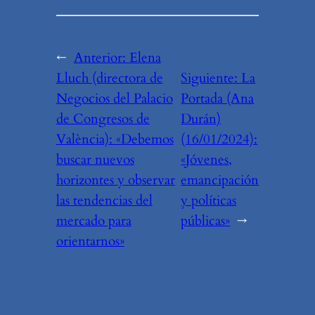
←
Anterior:
Elena
Lluch (directora de
Siguiente:
La
Negocios del Palacio
Portada (Ana
de Congresos de
Durán)
València): «Debemos
(16/01/2024):
buscar nuevos
«Jóvenes,
horizontes y observar
emancipación
las tendencias del
y políticas
mercado para
públicas»
→
orientarnos»