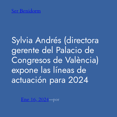
Saltar
Ser Benidorm
al
contenido
Sylvia Andrés (directora
gerente del Palacio de
Congresos de València)
expone las líneas de
actuación para 2024
Ene 16, 2024
—
por