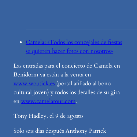
Camela: «Todos los concejales de fiestas
se quieren hacer fotos con nosotros»
Las entradas para el concierto de Camela en
Benidorm ya están a la venta en
www.woutick.es
(portal afiliado al bono
cultural joven) y todos los detalles de su gira
en
www.camelatour.com
.
Tony Hadley, el 9 de agosto
Solo seis días después Anthony Patrick