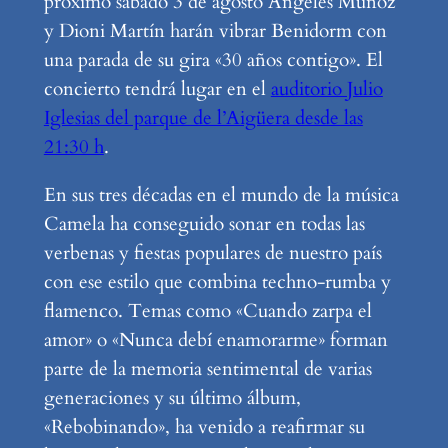
próximo sábado 3 de agosto Ángeles Muñoz
y Dioni Martín harán vibrar Benidorm con
una parada de su gira «30 años contigo». El
concierto tendrá lugar en el
auditorio Julio
Iglesias del parque de l’Aigüera desde las
21:30 h
.
En sus tres décadas en el mundo de la música
Camela ha conseguido sonar en todas las
verbenas y fiestas populares de nuestro país
con ese estilo que combina techno-rumba y
flamenco. Temas como «Cuando zarpa el
amor» o «Nunca debí enamorarme» forman
parte de la memoria sentimental de varias
generaciones y su último álbum,
«Rebobinando», ha venido a reafirmar su