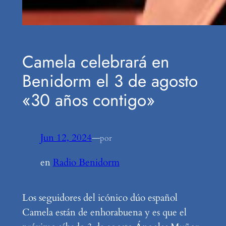
Camela celebrará en
Benidorm el 3 de agosto
«30 años contigo»
Jun 12, 2024
—
por
en
Radio Benidorm
Los seguidores del icónico dúo español
Camela están de enhorabuena y es que el