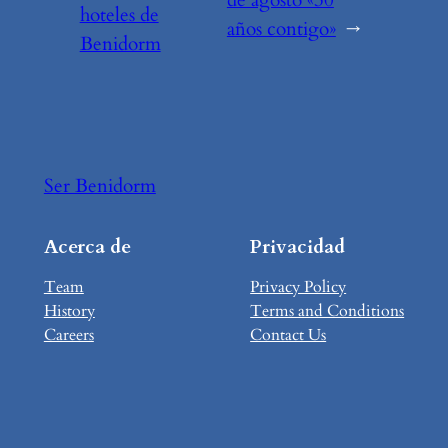
de agosto «30
hoteles de
años contigo»
→
Benidorm
Ser Benidorm
Acerca de
Privacidad
Team
Privacy Policy
History
Terms and Conditions
Careers
Contact Us