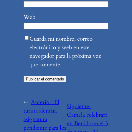
Web
Guarda mi nombre, correo
electrónico y web en este
navegador para la próxima vez
que comente.
←
Anterior:
El
Siguiente:
turista alemán,
Camela celebrará
asignatura
en Benidorm el 3
pendiente para los