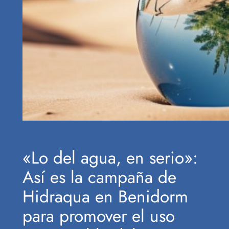
«Lo del agua, en serio»:
Así es la campaña de
Hidraqua en Benidorm
para promover el uso