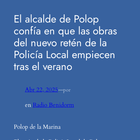
El alcalde de Polop
confía en que las obras
del nuevo retén de la
Policía Local empiecen
tras el verano
Abr 22, 2025
—
por
en
Radio Benidorm
Polop de la Marina