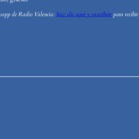
tsapp de Radio Valencia:
haz clic aquí y suscríbete
para recibir