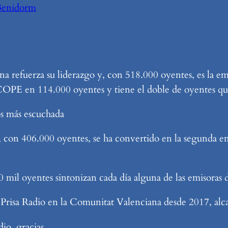
Benidorm
refuerza su liderazgo y, con 518.000 oyentes, es la em
 COPE en 114.000 oyentes y tiene el doble de oyentes 
os más escuchada
0, con 406.000 oyentes, se ha convertido en la segunda 
il oyentes sintonizan cada día alguna de las emisoras de
a Prisa Radio en la Comunitat Valenciana desde 2017, al
io, gracias.