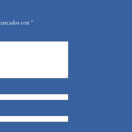
 marcados con
*