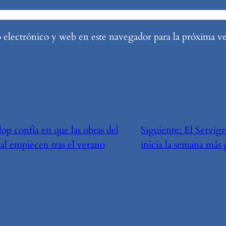
electrónico y web en este navegador para la próxima v
lop confía en que las obras del
Siguiente:
El Servig
cal empiecen tras el verano
inicia la semana más 