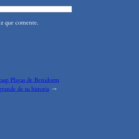
ez que comente.
roup Playas de Benidorm
grande de su historia
→