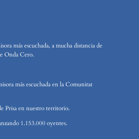
isora más escuchada, a mucha distancia de
que Onda Cero.
emisora más escuchada en la Comunitat
 Prisa en nuestro territorio.
canzando 1.153.000 oyentes.