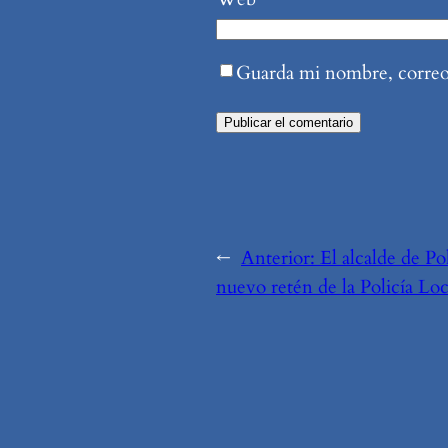
Guarda mi nombre, correo 
←
Anterior:
El alcalde de Po
nuevo retén de la Policía Lo