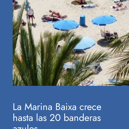
La Marina Baixa crece
hasta las 20 banderas
azules