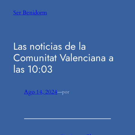
Saltar
Ser Benidorm
al
contenido
Las noticias de la
Comunitat Valenciana a
las 10:03
Ago 14, 2024
—
por