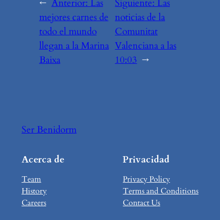
←
Anterior:
Las
Siguiente:
Las
mejores carnes de
noticias de la
todo el mundo
Comunitat
llegan a la Marina
Valenciana a las
Baixa
10:03
→
Ser Benidorm
Acerca de
Privacidad
Team
Privacy Policy
History
Terms and Conditions
Careers
Contact Us