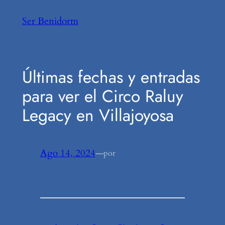
Saltar
Ser Benidorm
al
contenido
Últimas fechas y entradas
para ver el Circo Raluy
Legacy en Villajoyosa
Ago 14, 2024
—
por